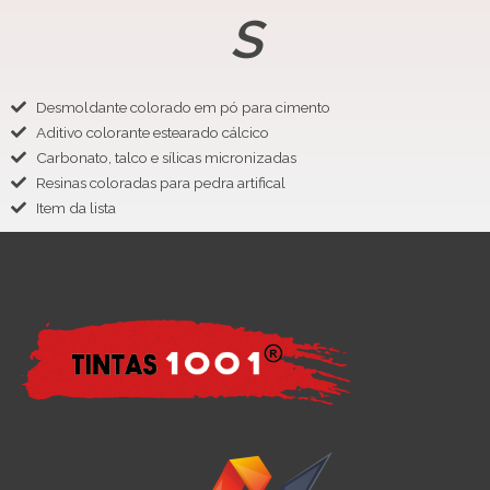
S
Desmoldante colorado em pó para cimento
Aditivo colorante estearado cálcico
Carbonato, talco e sílicas micronizadas
Resinas coloradas para pedra artifical
Item da lista