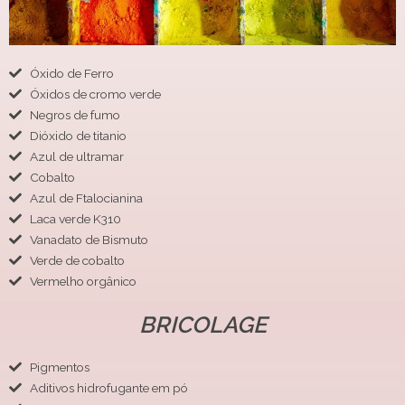
Óxido de Ferro
Óxidos de cromo verde
Negros de fumo
Dióxido de titanio
Azul de ultramar
Cobalto
Azul de Ftalocianina
Laca verde K310
Vanadato de Bismuto
Verde de cobalto
Vermelho orgânico
BRICOLAGE
Pigmentos
Aditivos hidrofugante em pó