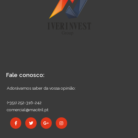
Fale conosco:
Adorávamos saber da vossa opinião:
(+351) 252-316-242
comercial@macitril.pt